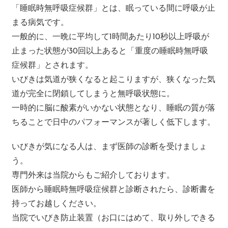
「睡眠時無呼吸症候群」とは、眠っている間に呼吸が止
まる病気です。
一般的に、一晩に平均して1時間あたり10秒以上呼吸が
止まった状態が30回以上あると「重度の睡眠時無呼吸
症候群」とされます。
いびきは気道が狭くなると起こりますが、狭くなった気
道が完全に閉鎖してしまうと無呼吸状態に。
一時的に脳に酸素がいかない状態となり、睡眠の質が落
ちることで日中のパフォーマンスが著しく低下します。
いびきが気になる人は、まず医師の診断を受けましょ
う。
専門外来は当院からもご紹介しております。
医師から睡眠時無呼吸症候群と診断されたら、診断書を
持ってお越しください。
当院でいびき防止装置（お口にはめて、取り外しできる