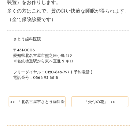
装置）をお作りします。
多くの方はこれで、質の良い快適な睡眠が得られます。
（全て保険診療です）
さとう歯科医院
〒481-0006
愛知県北名古屋市熊之庄小鳥 159
※名鉄徳重駅から東へ直進 2 キロ
フリーダイヤル：0120-648-797 ( 予約電話 )
電話番号：0568-23-8818
<< 「北名古屋市さとう歯科医
「受付の花」 >>
院の受付」